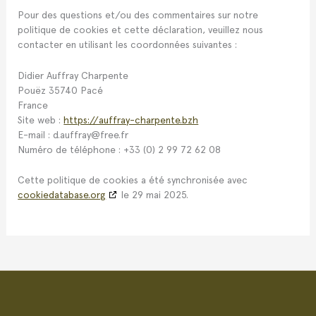
Pour des questions et/ou des commentaires sur notre
politique de cookies et cette déclaration, veuillez nous
contacter en utilisant les coordonnées suivantes :
Didier Auffray Charpente
Pouëz 35740 Pacé
France
Site web :
https://auffray-charpente.bzh
E-mail :
d.auffray@
free.fr
Numéro de téléphone : +33 (0) 2 99 72 62 08
Cette politique de cookies a été synchronisée avec
cookiedatabase.org
le 29 mai 2025.